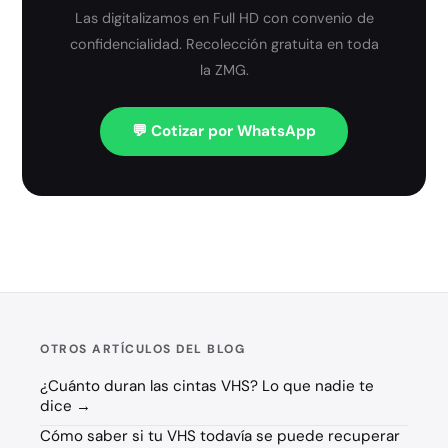
Las digitalizamos en Full HD con convenio de
confidencialidad. Recolección gratuita en toda
la ZMG.
💬 Cotizar por WhatsApp
OTROS ARTÍCULOS DEL BLOG
¿Cuánto duran las cintas VHS? Lo que nadie te
dice →
Cómo saber si tu VHS todavía se puede recuperar