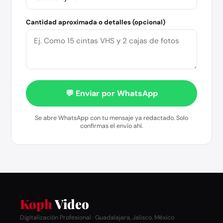
Cantidad aproximada o detalles (opcional)
💬 Enviar por WhatsApp
Se abre WhatsApp con tu mensaje ya redactado. Solo
confirmas el envío ahí.
Koph
Video
Digitalización Profesional · Guadalajara, Jalisco, México