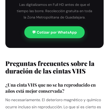
Las digitalizamos en Full HD antes de que el
tiempo las borre. Recolección gratuita en toda
la Zona Metropolitana de Guadalajara.
💬 Cotizar por WhatsApp
Preguntas frecuentes sobre la
duración de las cintas VHS
¿Una cinta VHS que no se ha reproducido en
años está mejor conservada?
No necesariamente. El deterioro magnético y químico
ocurre incluso sin reproducción. Lo que sí es cierto es