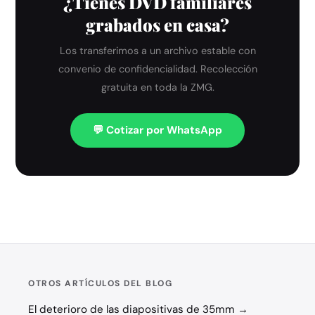
¿Tienes DVD familiares
grabados en casa?
Los transferimos a un archivo estable con
convenio de confidencialidad. Recolección
gratuita en toda la ZMG.
💬 Cotizar por WhatsApp
OTROS ARTÍCULOS DEL BLOG
El deterioro de las diapositivas de 35mm →