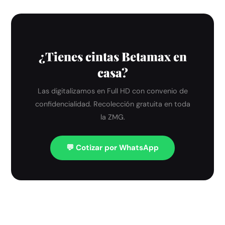
¿Tienes cintas Betamax en
casa?
Las digitalizamos en Full HD con convenio de
confidencialidad. Recolección gratuita en toda
la ZMG.
💬 Cotizar por WhatsApp